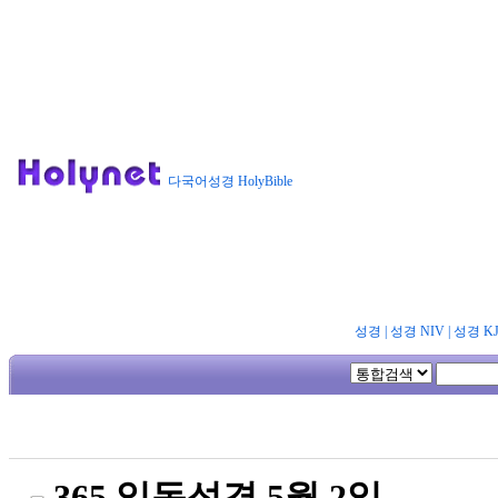
다국어성경 HolyBible
성경
|
성경 NIV
|
성경 K
365 일독성경 5월 2일