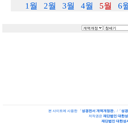
1월
2월
3월
4월
5월
6
본 사이트에 사용한 「
성경전서 개역개정판
」/「
성경
저작권은
재단법인 대한
재단법인 대한성