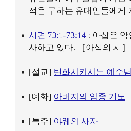
적을 구하는 유대인들에게 
시편 73:1-73:14
: 아삽은 
사하고 있다. ［아삽의 시］
[설교]
변화시키시는 예수님 (요
[예화]
아버지의 임종 기도
[특주]
야웨의 사자