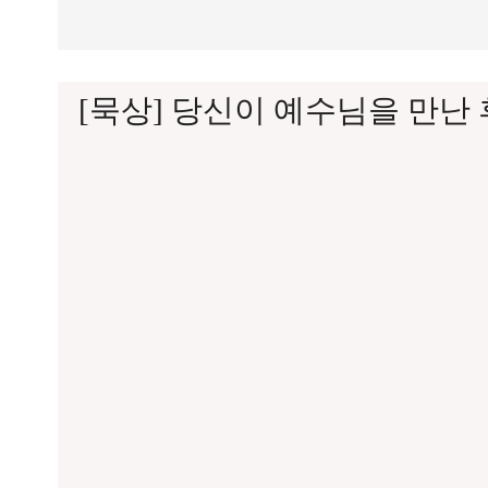
[묵상] 당신이 예수님을 만난