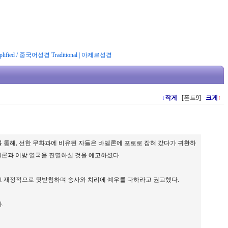
ified
/
중국어성경 Traditional
|
아제르성경
↓
작게
[폰트9]
크게
↑
 통해, 선한 무화과에 비유된 자들은 바벨론에 포로로 잡혀 갔다가 귀환하
벨론과 이방 열국을 진멸하실 것을 예고하셨다.
하고 재정적으로 뒷받침하며 송사와 치리에 예우를 다하라고 권고했다.
.