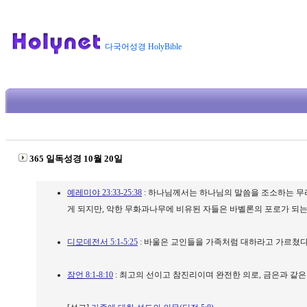
다국어성경 HolyBible
365 일독성경 10월 20일
예레미야 23:33-25:38
: 하나님께서는 하나님의 말씀을 조소하는 무
게 되지만, 악한 무화과나무에 비유된 자들은 바벨론의 포로가 되는
디모데전서 5:1-5:25
: 바울은 교인들을 가족처럼 대하라고 가르쳤다
잠언 8:1-8:10
: 최고의 선이고 참진리이며 완전한 의로, 금은과 같은