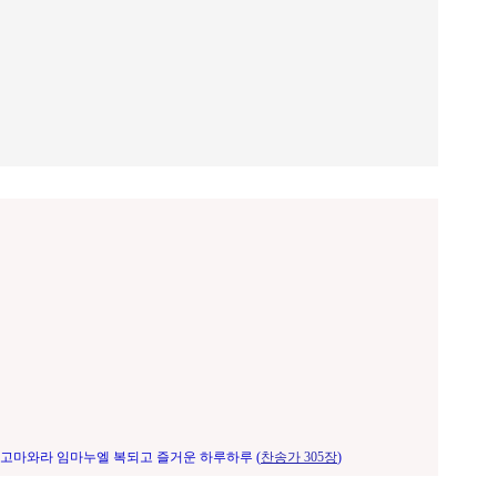
 고마와라 임마누엘 복되고 즐거운 하루하루 (
찬송가 305장
)