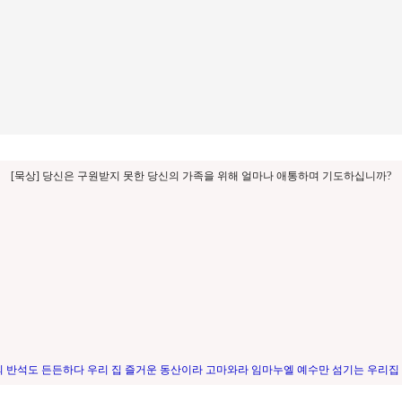
[묵상] 당신은 구원받지 못한 당신의 가족을 위해 얼마나 애통하며 기도하십니까?
의 반석도 든든하다 우리 집 즐거운 동산이라 고마와라 임마누엘 예수만 섬기는 우리집