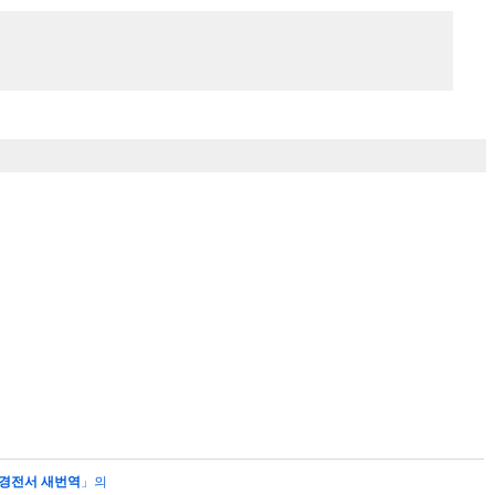
경전서 새번역
」의