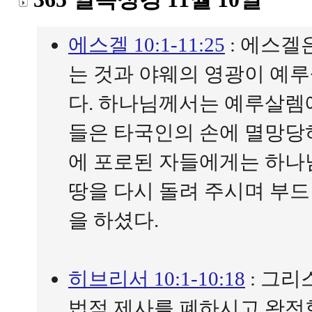
에스겔 10:1-11:25
: 에스겔
는 것과 야웨의 영광이 예
다. 하나님께서는 예루살렘
들은 타국인의 손에 멸망당
에 포로된 자들에게는 하나
땅을 다시 돌려 주시며 부
을 하셨다.
히브리서 10:1-10:18
: 그리
법적 제사를 폐하시고 완전