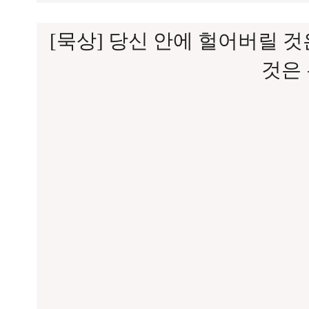
[묵상] 당신 안에 헐어버릴 
것은