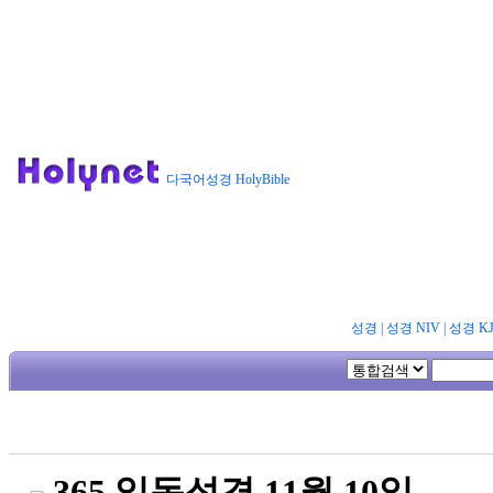
다국어성경 HolyBible
성경
|
성경 NIV
|
성경 K
365 일독성경 11월 10일