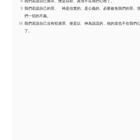
我們若說自己無罪、便是自欺、真理不在我們心裡了。
我們若認自己的罪、 神是信實的、是公義的、必要赦免我們的罪、
們一切的不義。
我們若說自己沒有犯過罪、便是以 神為說謊的．他的道也不在我們
了。