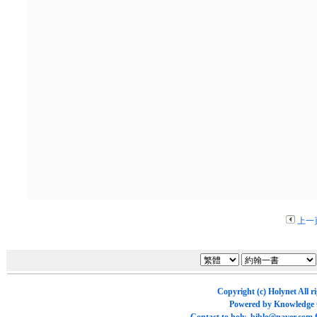
上一
Copyright (c)
Holynet
All r
Powered by
Knowledge