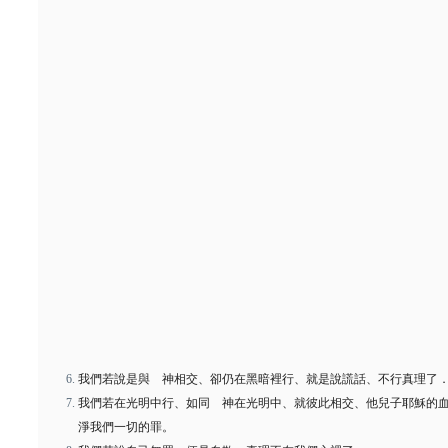
我們若說是與 神相交、卻仍在黑暗裡行、就是說謊話、不行真理了
我們若在光明中行、如同 神在光明中、就彼此相交、他兒子耶穌的
淨我們一切的罪。