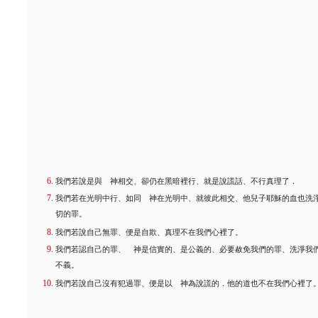
我們若說是與 神相交、卻仍在黑暗裡行、就是說謊話、不行真理了．
我們若在光明中行、如同 神在光明中、就彼此相交、他兒子耶穌的血也洗
切的罪。
我們若說自己無罪、便是自欺、真理不在我們心裡了。
我們若認自己的罪、 神是信實的、是公義的、必要赦免我們的罪、洗淨我
不義。
我們若說自己沒有犯過罪、便是以 神為說謊的．他的道也不在我們心裡了