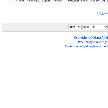
遵守 神命令的、就住在 神裡面． 神也住在他裡面。我們所以知
上一
Copyright (c)
Holynet
All r
Powered by
Knowledge
Contact to
holy_bible@naver.com
f