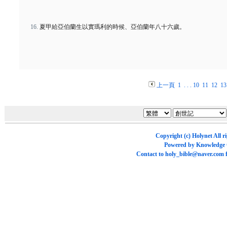
夏甲給亞伯蘭生以實瑪利的時候、亞伯蘭年八十六歲。
上一頁
1
. . .
10
11
12
13
Copyright (c)
Holynet
All r
Powered by
Knowledge
Contact to
holy_bible@naver.com
f