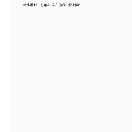
就小看我、願耶和華在你我中間判斷。