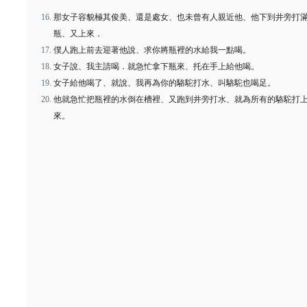
那女子容貌極其俊美、還是處女、也未曾有人親近他、他下到井旁打
瓶、又上來．
僕人跑上前去迎著他說、求你將瓶裡的水給我一點喝。
女子說、我主請喝．就急忙拿下瓶來、托在手上給他喝。
女子給他喝了、就說、我再為你的駱駝打水、叫駱駝也喝足。
他就急忙把瓶裡的水倒在槽裡、又跑到井旁打水、就為所有的駱駝打
來。