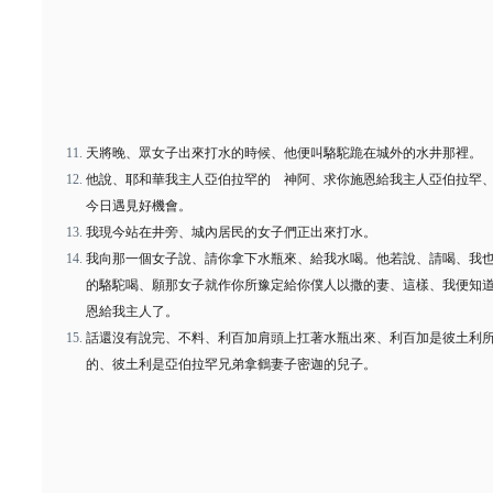
天將晚、眾女子出來打水的時候、他便叫駱駝跪在城外的水井那裡。
他說、耶和華我主人亞伯拉罕的 神阿、求你施恩給我主人亞伯拉罕
今日遇見好機會。
我現今站在井旁、城內居民的女子們正出來打水。
我向那一個女子說、請你拿下水瓶來、給我水喝。他若說、請喝、我
的駱駝喝、願那女子就作你所豫定給你僕人以撒的妻、這樣、我便知
恩給我主人了。
話還沒有說完、不料、利百加肩頭上扛著水瓶出來、利百加是彼土利
的、彼土利是亞伯拉罕兄弟拿鶴妻子密迦的兒子。