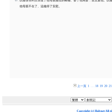
以撒便領利百加進了他母親撒拉的帳棚、娶了他為妻．並且愛他。以
他母親不在了、這纔得了安慰。
上一頁
1
. . .
18
19
20
21
Copyright (c)
Holynet
All r