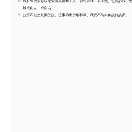
現在你們若願以慈愛誠實待我主人、就告訴我．若不然、也告訴我、
以或向左、或向右。
拉班和彼土利回答說、這事乃出於耶和華、我們不能向你說好說歹。