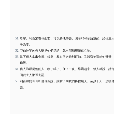
看哪、利百加在你面前、可以將他帶去、照著耶和華所說的、給你主
子為妻。
亞伯拉罕的僕人聽見他們這話、就向耶和華俯伏在地。
當下僕人拿出金器、銀器、和衣服送給利百加、又將寶物送給他哥哥
母親。
僕人和跟從他的人、喫了喝了、住了一夜、早晨起來、僕人就說、請
回我主人那裡去罷。
利百加的哥哥和他母親說、讓女子同我們再住幾天、至少十天、然後
去。