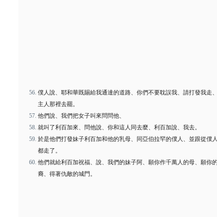
僕人說、耶和華既賜給我通達的道路、你們不要耽誤我、請打發我走
主人那裡去罷。
他們說、我們把女子叫來問問他、
就叫了利百加來、問他說、你和這人同去麼、利百加說、我去。
於是他們打發妹子利百加和他的乳母、同亞伯拉罕的僕人、並跟從僕
都走了。
他們就給利百加祝福、說、我們的妹子阿、願你作千萬人的母、願你
裔、得著仇敵的城門。