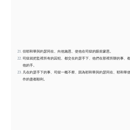
但耶和華與約瑟同在、向他施恩、使他在司獄的眼前蒙恩。
司獄就把監裡所有的囚犯、都交在約瑟手下、他們在那裡所辦的事、
他的手。
凡在約瑟手下的事、司獄一概不察、因為耶和華與約瑟同在、耶和華
作的盡都順利。