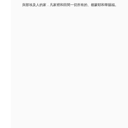
與那埃及人的家．凡家裡和田間一切所有的、都蒙耶和華賜福。