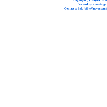
Copyright (c)
Holynet
All r
Powered by
Knowledge
Contact to
holy_bible@naver.com
f