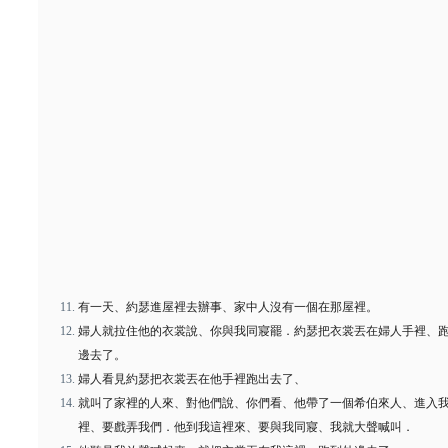
有一天、約瑟進屋裡去辦事、家中人沒有一個在那屋裡。
婦人就拉住他的衣裳說、你與我同寢罷．約瑟把衣裳丟在婦人手裡、
邊去了。
婦人看見約瑟把衣裳丟在他手裡跑出去了、
就叫了家裡的人來、對他們說、你們看、他帶了一個希伯來人、進入
裡、要戲弄我們．他到我這裡來、要與我同寢、我就大聲喊叫．