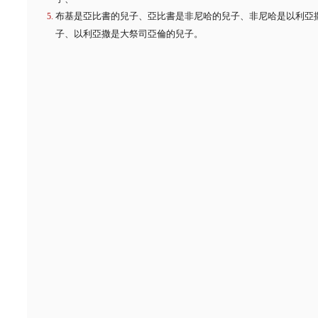
布基是亞比書的兒子、亞比書是非尼哈的兒子、非尼哈是以利亞
子、以利亞撒是大祭司亞倫的兒子。