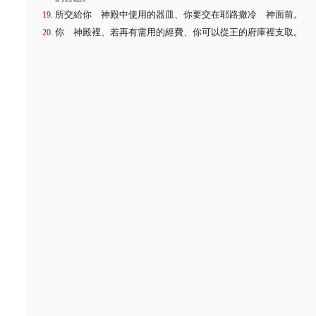
所交給你 神殿中使用的器皿、你要交在耶路撒冷 神面前。
你 神殿裡、若再有需用的經費、你可以從王的府庫裡支取。