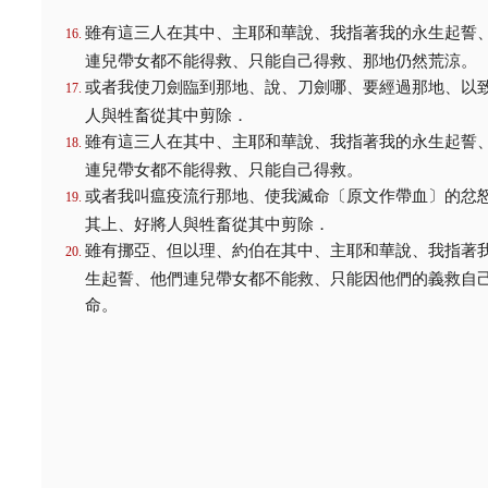
雖有這三人在其中、主耶和華說、我指著我的永生起誓
連兒帶女都不能得救、只能自己得救、那地仍然荒涼。
或者我使刀劍臨到那地、說、刀劍哪、要經過那地、以
人與牲畜從其中剪除．
雖有這三人在其中、主耶和華說、我指著我的永生起誓
連兒帶女都不能得救、只能自己得救。
或者我叫瘟疫流行那地、使我滅命〔原文作帶血〕的忿
其上、好將人與牲畜從其中剪除．
雖有挪亞、但以理、約伯在其中、主耶和華說、我指著
生起誓、他們連兒帶女都不能救、只能因他們的義救自
命。