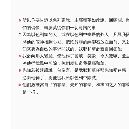
所以你要告訴以色列家說、主耶和華如此說、回頭罷、
們的偶像、轉臉莫從你們一切可憎的事．
因為以色列家的人、或在以色列中寄居的外人、凡與我
將他的假神接到心裡、把陷於罪的絆腳石放在面前、又
知來要為自己的事求問我的、我耶和華必親自回答他．
我必向那人變臉、使他作了警戒、笑談、令人驚駭、並
將他從我民中剪除．你們就知道我是耶和華。
先知若被迷惑說一句豫言、是我耶和華任那先知受迷惑
必向他伸手、將他從我民以色列中除滅。
他們必擔當自己的罪孽、先知的罪孽、和求問之人的罪
是一樣．