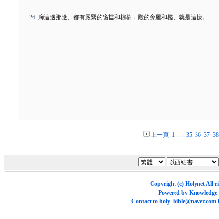
廊這邊那邊、都有嚴緊的窗櫺和棕樹．殿的旁屋和檻、就是這樣。
上一頁
1
. . .
35
36
37
38
Copyright (c)
Holynet
All r
Powered by
Knowledge
Contact to
holy_bible@naver.com
f