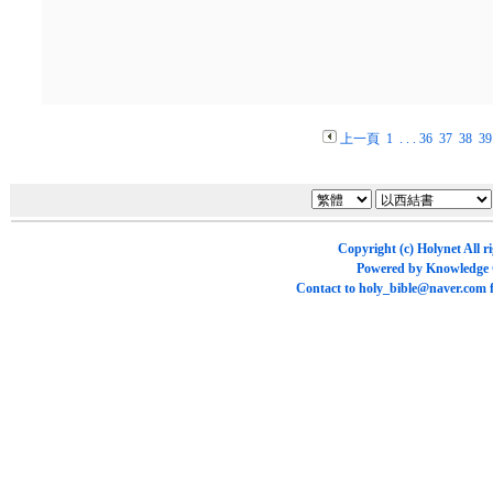
上一頁
1
. . .
36
37
38
39
Copyright (c)
Holynet
All r
Powered by
Knowledge
Contact to
holy_bible@naver.com
f