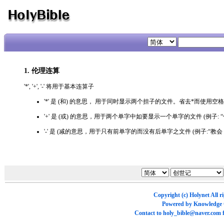
1. 伦理连算
'*', '+', '-' 将用于基本连算子
'*' 是 (和) 的意思， 用于同时显示两个担子的文件。省去*而使用空格(例
'+' 是 (或) 的意思，用于两个单字中如要显示一个单字的文件 (例子: “信
'-' 是 (减的意思，用于只有前单字的而没有后单字之文件 (例子:“教会 -
Copyright (c)
Holynet
All r
Powered by
Knowledge
Contact to
holy_bible@naver.com
f