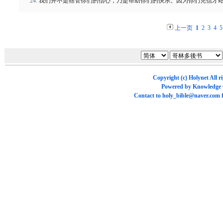
我们并不是辖管你们的信心，乃是帮助你们的快乐。因为你们凭信才
上一页
1
2
3
4
5
Copyright (c)
Holynet
All r
Powered by
Knowledge
Contact to
holy_bible@naver.com
f