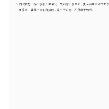
因此我想不得不求那几位弟兄，先到你们那里去，把从前所应许的捐
备妥当，就显出你们所捐的，是出于乐意，不是出于勉强。