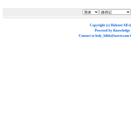
Copyright (c)
Holynet
All r
Powered by
Knowledge
Contact to
holy_bible@naver.com
f