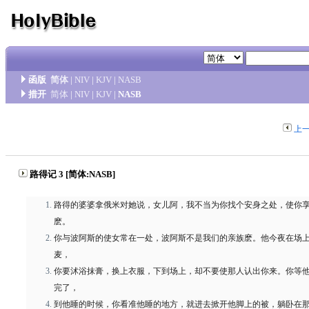
函版
简体
|
NIV
|
KJV
|
NASB
措开
简体
|
NIV
|
KJV
|
NASB
上
路得记 3 [简体:NASB]
路得的婆婆拿俄米对她说，女儿阿，我不当为你找个安身之处，使你
麽。
你与波阿斯的使女常在一处，波阿斯不是我们的亲族麽。他今夜在场
麦，
你要沭浴抹膏，换上衣服，下到场上，却不要使那人认出你来。你等
完了，
到他睡的时候，你看准他睡的地方，就进去掀开他脚上的被，躺卧在