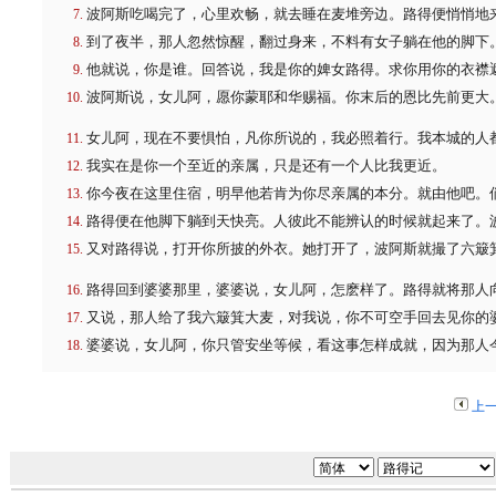
波阿斯吃喝完了，心里欢畅，就去睡在麦堆旁边。路得便悄悄地
到了夜半，那人忽然惊醒，翻过身来，不料有女子躺在他的脚下
他就说，你是谁。回答说，我是你的婢女路得。求你用你的衣襟
波阿斯说，女儿阿，愿你蒙耶和华赐福。你末后的恩比先前更大
女儿阿，现在不要惧怕，凡你所说的，我必照着行。我本城的人
我实在是你一个至近的亲属，只是还有一个人比我更近。
你今夜在这里住宿，明早他若肯为你尽亲属的本分。就由他吧。
路得便在他脚下躺到天快亮。人彼此不能辨认的时候就起来了。
又对路得说，打开你所披的外衣。她打开了，波阿斯就撮了六簸
路得回到婆婆那里，婆婆说，女儿阿，怎麽样了。路得就将那人
又说，那人给了我六簸箕大麦，对我说，你不可空手回去见你的
婆婆说，女儿阿，你只管安坐等候，看这事怎样成就，因为那人
上