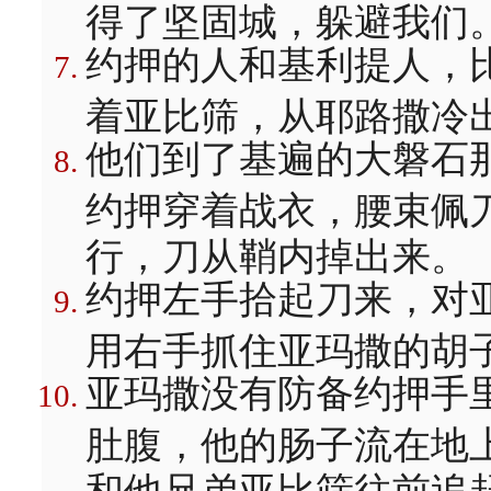
得了坚固城，躲避我们
约押的人和基利提人，
着亚比筛，从耶路撒冷
他们到了基遍的大磐石
约押穿着战衣，腰束佩
行，刀从鞘内掉出来。
约押左手拾起刀来，对
用右手抓住亚玛撒的胡
亚玛撒没有防备约押手
肚腹，他的肠子流在地
和他兄弟亚比筛往前追