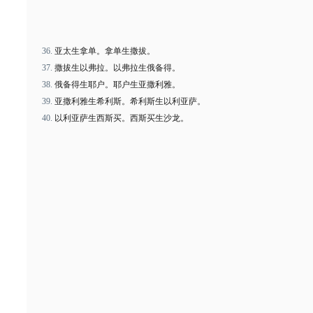
亚太生拿单。拿单生撒拔。
撒拔生以弗拉。以弗拉生俄备得。
俄备得生耶户。耶户生亚撒利雅。
亚撒利雅生希利斯。希利斯生以利亚萨。
以利亚萨生西斯买。西斯买生沙龙。