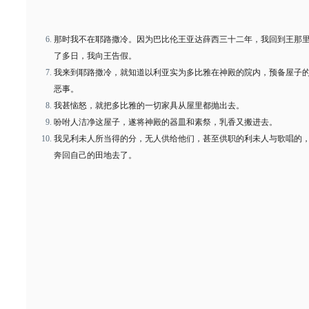
那时我不在耶路撒冷。因为巴比伦王亚达薛西三十二年，我回到王那
了多日，我向王告假。
我来到耶路撒冷，就知道以利亚实为多比雅在神殿的院内，预备屋子
恶事。
我甚恼怒，就把多比雅的一切家具从屋里都抛出去。
吩咐人洁净这屋子，遂将神殿的器皿和素祭，乳香又搬进去。
我见利未人所当得的分，无人供给他们，甚至供职的利未人与歌唱的
奔回自己的田地去了。