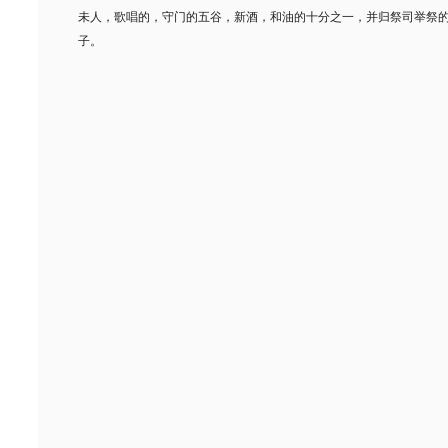
未人，歌唱的，守门的五谷，新酒，和油的十分之一，并归祭司举祭
子。