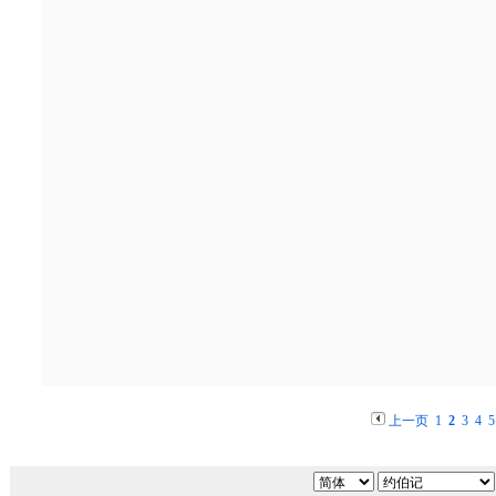
上一页
1
2
3
4
5