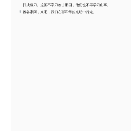
打成镰刀。这国不举刀攻击那国，他们也不再学习山事。
雅各家阿，来吧，我们在耶和华的光明中行走。