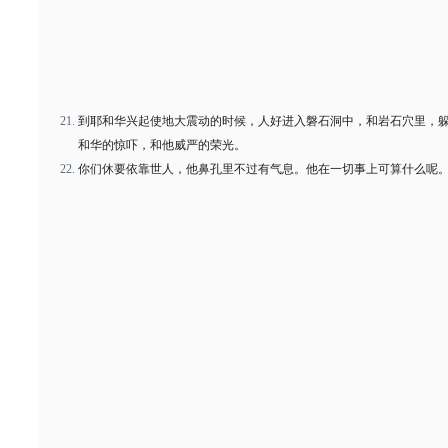
到耶和华兴起使地大震动的时候，人好进入磐石洞中，和岩石穴里，
和华的惊吓，和他威严的荣光。
你们休要依靠世人，他鼻孔里不过有气息。他在一切事上可算什么呢