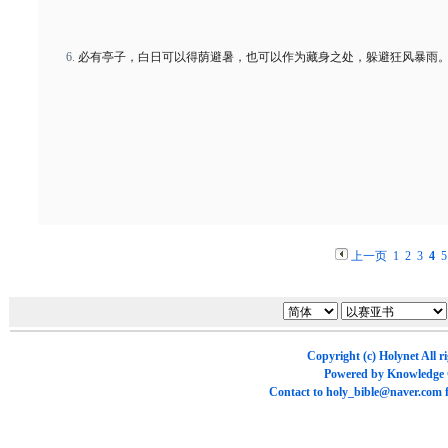
必有亭子，白日可以得荫避暑，也可以作为藏身之处，躲避狂风暴雨
上一页
1
2
3
4
5
Copyright (c)
Holynet
All r
Powered by
Knowledge
Contact to
holy_bible@naver.com
f