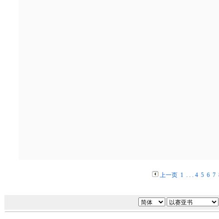
上一页
1
. . .
4
5
6
7