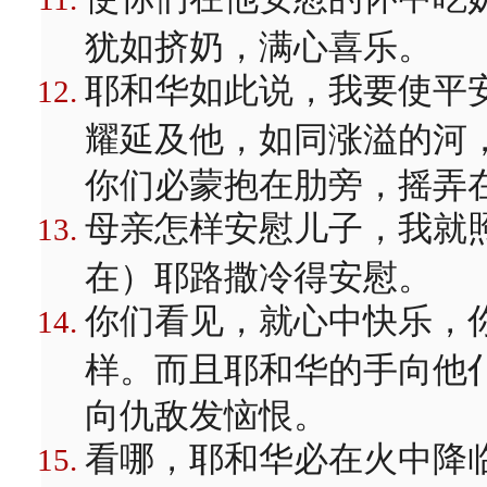
犹如挤奶，满心喜乐。
耶和华如此说，我要使平
耀延及他，如同涨溢的河
你们必蒙抱在肋旁，摇弄
母亲怎样安慰儿子，我就
在）耶路撒冷得安慰。
你们看见，就心中快乐，
样。而且耶和华的手向他
向仇敌发恼恨。
看哪，耶和华必在火中降