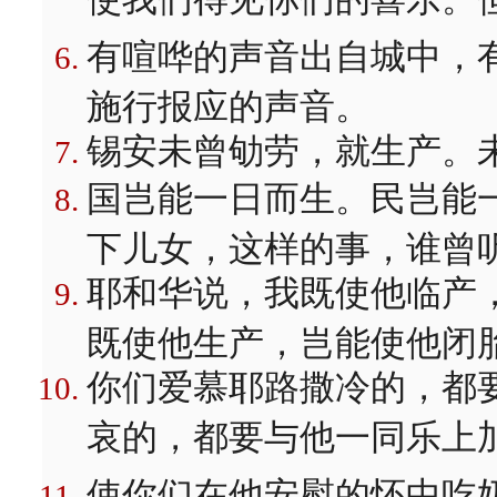
有喧哗的声音出自城中，
施行报应的声音。
锡安未曾劬劳，就生产。
国岂能一日而生。民岂能
下儿女，这样的事，谁曾
耶和华说，我既使他临产
既使他生产，岂能使他闭
你们爱慕耶路撒冷的，都
哀的，都要与他一同乐上
使你们在他安慰的怀中吃