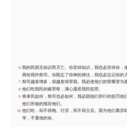
我的民因无知识而灭亡。你弃掉知识，我也必弃掉你，
再给我作祭司。你既忘了你神的律法，我也必忘记你的
祭司越发增多，就越发得罪我。我必使他们的荣耀变为
他们吃我民的赎罪祭，满心愿意我民犯罪。
将来民如何，祭司也必如何，我必因他们所行的惩罚他
他们所做的报应他们。
他们吃，却不得饱。行淫，而不得立后。因为他们离弃
华，不遵他的命。