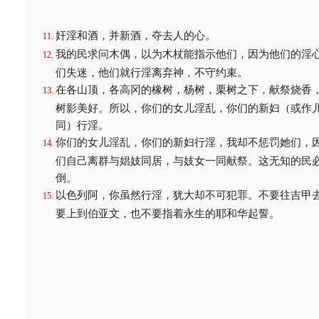
奸淫和酒，并新酒，夺去人的心。
我的民求问木偶，以为木杖能指示他们，因为他们的淫
们失迷，他们就行淫离弃神，不守约束。
在各山顶，各高冈的橡树，杨树，栗树之下，献祭烧香
树影美好。所以，你们的女儿淫乱，你们的新妇（或作
同）行淫。
你们的女儿淫乱，你们的新妇行淫，我却不惩罚她们，
们自己离群与娼妓同居，与妓女一同献祭。这无知的民
倒。
以色列阿，你虽然行淫，犹大却不可犯罪。不要往吉甲
要上到伯亚文，也不要指着永生的耶和华起誓。