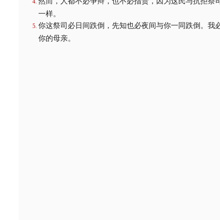
然而，人都不必争辩，也不必指责，因为这民与抗拒祭
一样。
你这祭司必日间跌倒，先知也必夜间与你一同跌倒。我
你的母亲。