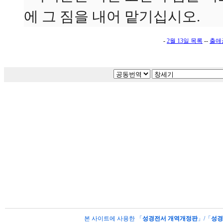
에 그 짐을 내어 맡기십시오.
-
2월 13일 목록
--
출애
본 사이트에 사용한 「
성경전서 개역개정판
」/「
성경