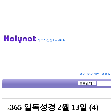
다국어성경 HolyBible
성경
|
성경 NIV
|
성경 K
365 일독성경 2월 13일 (4)