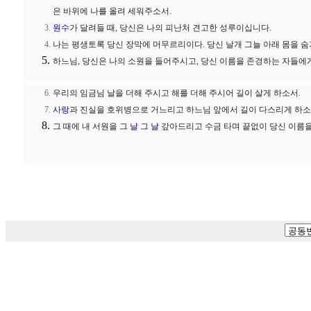
은 바위에 나를 올려 세워주소서.
원수
가 달려들 때, 당신은 나의 피난처 견고한 성루이십니다.
나는 평생토록 당신 장막에 머무르리이다. 당신 날개 그늘 아래 몸을 숨기
하느님, 당신은 나의 소원을 들어주시고, 당신 이름을 존경하는 자들에
우리의 임금님 날을 더해 주시고 해를 더해 주시어 길이 살게 하소서.
사랑
과 진실을 호위병으로 거느리고 하느님 앞에서 길이 다스리게 하소
그 때에 내 서원을 그
날
그
날
갚아드리고 수금 타며 끝없이 당신 이름