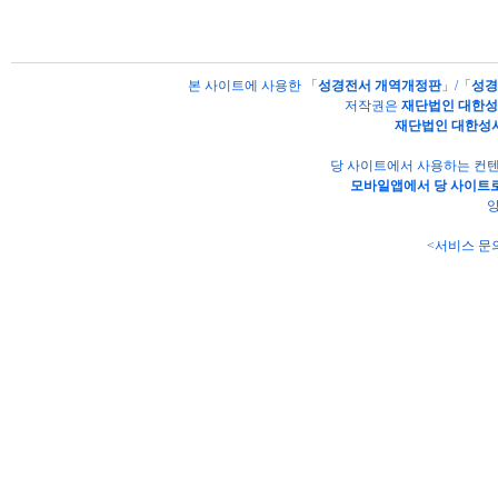
본 사이트에 사용한 「
성경전서 개역개정판
」/「
성경
저작권은
재단법인 대한
재단법인 대한성
당 사이트에서 사용하는 컨텐
모바일앱에서 당 사이트로
양
<서비스 문