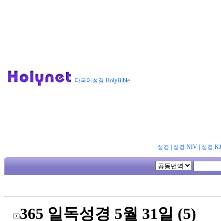
다국어성경 HolyBible
성경
|
성경 NIV
|
성경 K
365 일독성경 5월 31일 (5)