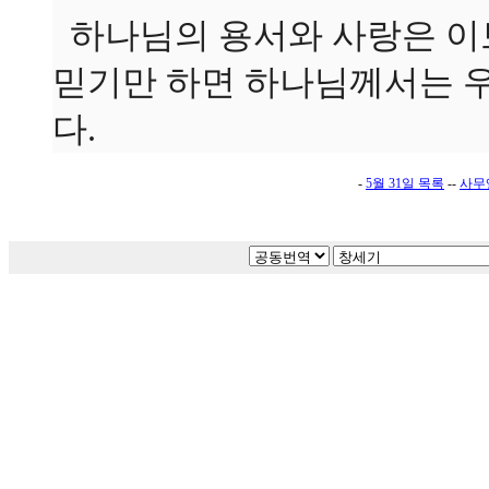
하나님의 용서와 사랑은 이보
믿기만 하면 하나님께서는 
다.
-
5월 31일 목록
--
사무