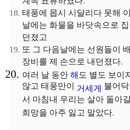
계속 표류하였다.
태풍에 몹시 시달리다 못해 
날에는 화물을 바닷속으로 
던졌고
또 그 다음날에는 선원들이 
장비를 제 손으로 내던졌다.
여러 날 동안
해
도 별도 보이
않고 태풍만이
불어닥
거세게
서 마침내 우리는 살아 돌아
희망을 아주 잃고 말았다.