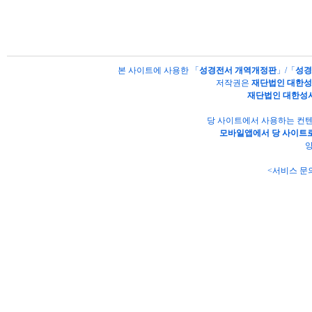
본 사이트에 사용한 「
성경전서 개역개정판
」/「
성경
저작권은
재단법인 대한
재단법인 대한성
당 사이트에서 사용하는 컨텐
모바일앱에서 당 사이트로
양
<서비스 문