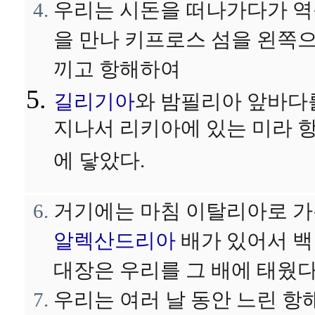
우리는 시돈을 떠나가다가 
을 만나 키프로스 섬을 왼쪽
끼고 항해하여
길리기아
와 밤필리아 앞바다
지나서 리키아에 있는 미라 
에 닿았다.
거기에는 마침 이탈리아로 
알렉산드리아
배가 있어서 
대장은 우리를 그 배에 태웠다
우리는 여러 날 동안 느린 항