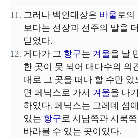
그러나 백인대장은
바울
로의
보다는 선장과 선주의 말을 
믿었다.
게다가 그
항구
는
겨울
을 날 
한 곳이 못 되어 대다수의 의
대로 그 곳을 떠나 할 수만 있
면 페닉스로 가서
겨울
을 나
하였다. 페닉스는 그레데 섬
있는
항구
로 서남쪽과 서북
바라볼 수 있는 곳이었다.