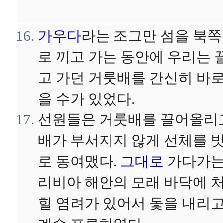
가우다
라는 조그만 섬을 북
로 끼고 가는 동안에 우리는 
고 가던 거룻배를 간신히 바
을 수가 있었다.
선원들은 거룻배를 끌어올리
배가 부서지지 않게 선체를 
로 동여맸다.
그대로
가다가
리비아 해안의 모래 바닥에 
힐 염려가 있어서 돛을 내리