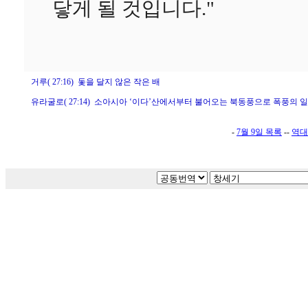
닿게 될 것입니다."
거루( 27:16) 돛을 달지 않은 작은 배
유라굴로( 27:14) 소아시아 ‘이다’산에서부터 불어오는 북동풍으로 폭풍의 
-
7월 9일 목록
--
역대