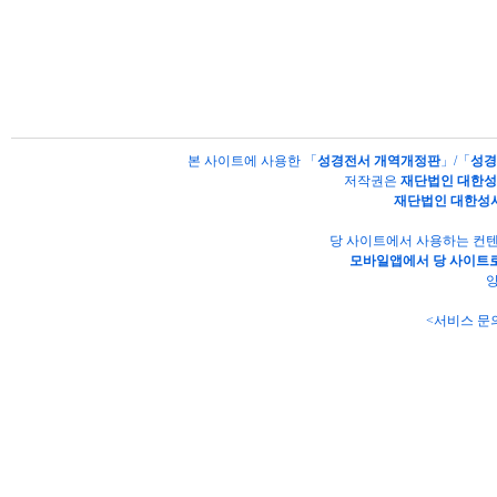
본 사이트에 사용한 「
성경전서 개역개정판
」/「
성경
저작권은
재단법인 대한
재단법인 대한성
당 사이트에서 사용하는 컨텐
모바일앱에서 당 사이트로
양
<서비스 문