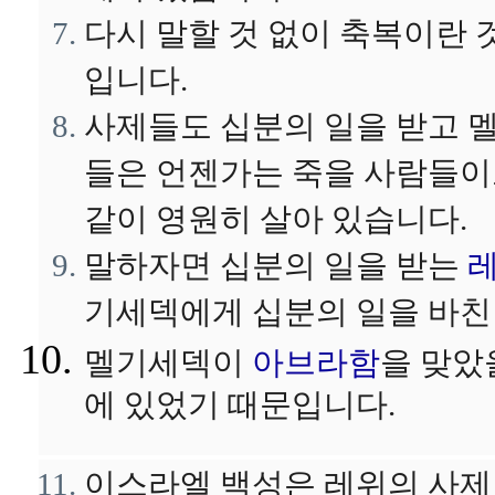
다시 말할 것 없이 축복이란
입니다.
사제들도 십분의 일을 받고 
들은 언젠가는 죽을 사람들이
같이 영원히 살아 있습니다.
말하자면 십분의 일을 받는
기세덱에게 십분의 일을 바친
멜기세덱이
아브라함
을 맞았
에 있었기 때문입니다.
이스라엘 백성은 레위의 사제