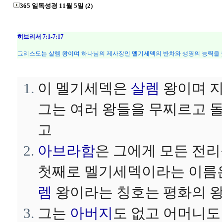
365 일독성경 11월 5일 (2)
히브리서 7:1-7:17
그리스도는 살렘 왕이며 하나님의 제사장인 멜기세덱의 반차와 생명의 능력을 
이 멜기세덱은
살렘
왕이며 지
그는 여러 왕들을 무찌르고 
고
아브라함
은 그에게 모든 전
첫째로 멜기세덱이라는 이름은
렘
왕이라는 칭호는 평화의 
그는
아버지
도 없고 어머니도