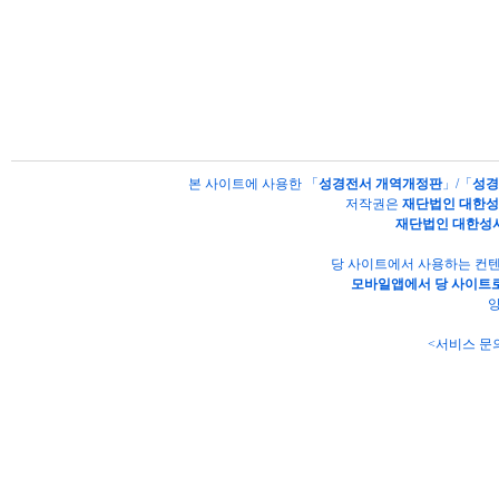
본 사이트에 사용한 「
성경전서 개역개정판
」/「
성경
저작권은
재단법인 대한
재단법인 대한성
당 사이트에서 사용하는 컨텐
모바일앱에서 당 사이트로
양
<서비스 문