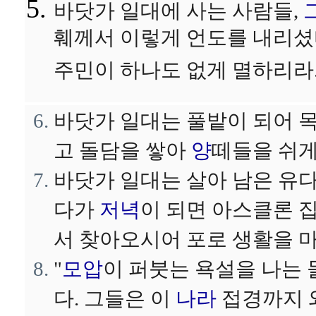
바닷가 일대에 사는 사람들,
훼께서 이렇게 언도를 내리셨다
주민이 하나도 없게 멸하리라.
바닷가 일대는 풀밭이 되어 
고 돌담을 쌓아
양
떼들을 쉬게
바닷가 일대는 살아 남은 유다
다가
저녁
이 되면 아스클론 
서 찾아오시어 포로 생활을 
"
모압
이 퍼붓는 욕설을 나는 
다. 그들은 이
나라
접경까지 