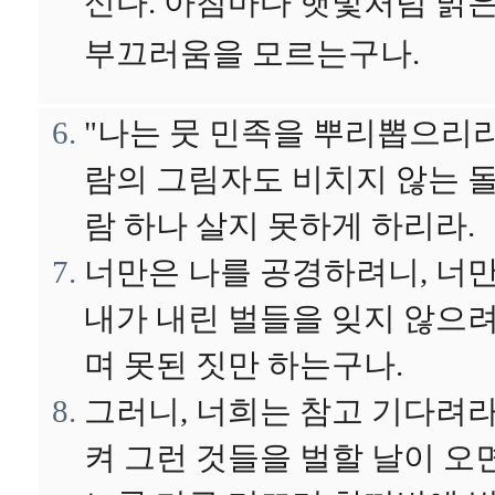
신다. 아침마다 햇빛처럼 밝
부끄러움을 모르는구나.
"나는 뭇 민족을 뿌리뽑으리라
람의 그림자도 비치지 않는 
람 하나 살지 못하게 하리라.
너만은 나를 공경하려니, 너만
내가 내린 벌들을 잊지 않으
며 못된 짓만 하는구나.
그러니, 너희는 참고 기다려라
켜 그런 것들을 벌할 날이 오