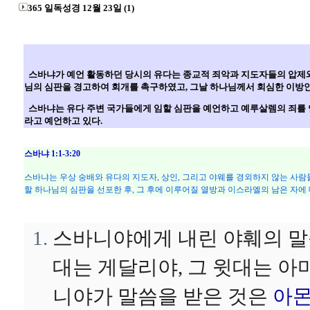
365 일독성경 12월 23일 (1)
스바냐가 예언 활동하던 당시의 유다는 종교적 죄악과 지도자들의 압제와 
님의 심판을 경고하여 회개를 촉구하였고, 그날 하나님께서 회심한 이방인
스바냐는 유다 주변 국가들에게 임할 심판을 예언하고 예루살렘의 죄를 
라고 예언하고 있다.
스바냐 1:1-3:20
스바냐는 우상 숭배와 유다의 지도자, 상인, 그리고 야웨를 경외하지 않는 사
할 하나님의 심판을 선포한 후, 그 후에 이루어질 열방과 이스라엘의 남은 자에
스바니야에게 내린 야훼의 말
대는 게달리야, 그 윗대는 아
니야가 말씀을 받은 것은
아