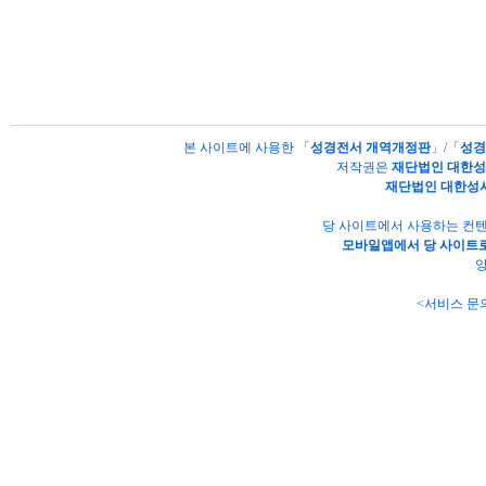
본 사이트에 사용한 「
성경전서 개역개정판
」/「
성경
저작권은
재단법인 대한
재단법인 대한성
당 사이트에서 사용하는 컨텐
모바일앱에서 당 사이트로
양
<서비스 문