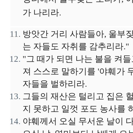
장터에서 울부짖는 소리가, 이
가 나리라.
방앗간 거리 사람들아, 울부
는 자들도 자취를 감추리라."
"그 때가 되면 나는 불을 켜
져 스스로 말하기를 '야훼가 무
자들을 벌하리라.
그들의 재산은 털리고 집은 헐
지 못하고 일껏 포도 농사를 
야훼께서 오실 무서운 날이 