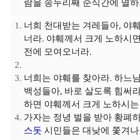
람을 송두리째 순식간에 멸하
너희 천대받는 겨레들아, 야
너라. 야훼께서 크게 노하시면
전에 모여오너라.
너희는 야훼를 찾아라. 하느
백성들아, 바로 살도록 힘써라
하면 야훼께서 크게 노하시는
가자는 정녕 벌을 받아 황폐
스돗
시민들은 대낮에 쫓겨나