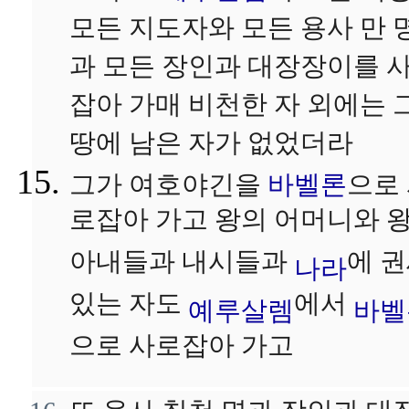
모든 지도자와 모든 용사 만 
과 모든 장인과 대장장이를 
잡아 가매 비천한 자 외에는 
땅에 남은 자가 없었더라
그가 여호야긴을
바벨론
으로
로잡아 가고 왕의 어머니와 
아내들과 내시들과
에 
나라
있는 자도
에서
예루살렘
바벨
으로 사로잡아 가고