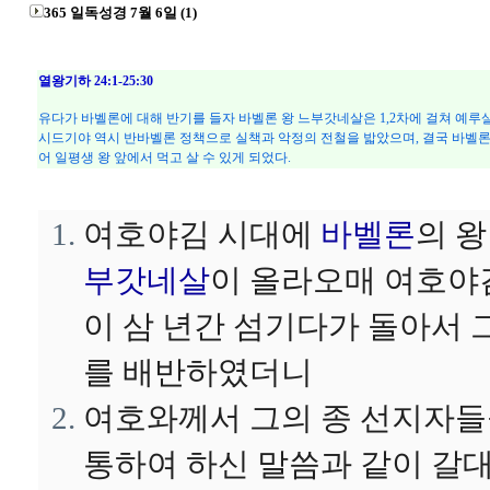
365 일독성경 7월 6일 (1)
열왕기하 24:1-25:30
유다가 바벨론에 대해 반기를 들자 바벨론 왕 느부갓네살은 1,2차에 걸쳐 예
시드기야 역시 반바벨론 정책으로 실책과 악정의 전철을 밟았으며, 결국 바벨론
어 일평생 왕 앞에서 먹고 살 수 있게 되었다.
여호야김 시대에
바벨론
의 
부갓네살
이 올라오매 여호야
이 삼 년간 섬기다가 돌아서 
를 배반하였더니
여호와께서 그의 종 선지자
통하여 하신 말씀과 같이 갈