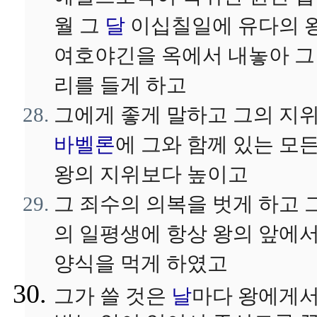
월 그
달
이십칠일에 유다의 
여호야긴을 옥에서 내놓아 그
리를 들게 하고
그에게 좋게 말하고 그의 지
바벨론
에 그와 함께 있는 모
왕의 지위보다 높이고
그 죄수의 의복을 벗게 하고 
의 일평생에 항상 왕의 앞에
양식을 먹게 하였고
그가 쓸 것은
날
마다 왕에게