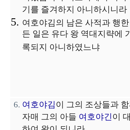
기를 즐겨하지 아니하시니라
여호야김의 남은 사적과 행한
든 일은 유다 왕 역대지략에 
록되지 아니하였느냐
여호야김
이 그의 조상들과 
자매 그의 아들
여호야긴
이 
하여 왕이 되니라