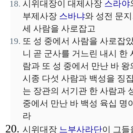
시위대장이 대제사장
스라야
부제사장
스바냐
와 성전 문
세 사람을 사로잡고
또 성 중에서 사람을 사로잡
니 곧 군사를 거느린 내시 한 
람과 또 성 중에서 만난 바 왕
시종 다섯 사람과 백성을 징
는 장관의 서기관 한 사람과 
중에서 만난 바 백성 육십 명
라
시위대장
느부사라단
이 그들