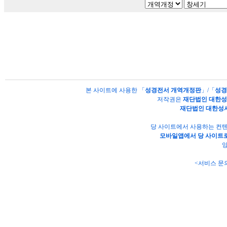
본 사이트에 사용한 「
성경전서 개역개정판
」/「
성경
저작권은
재단법인 대한
재단법인 대한성
당 사이트에서 사용하는 컨텐
모바일앱에서 당 사이트로
양
<서비스 문