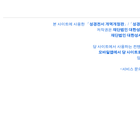
본 사이트에 사용한 「
성경전서 개역개정판
」/「
성경
저작권은
재단법인 대한
재단법인 대한성
당 사이트에서 사용하는 컨텐
모바일앱에서 당 사이트로
양
<서비스 문