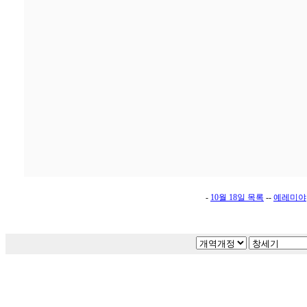
-
10월 18일 목록
--
예레미야