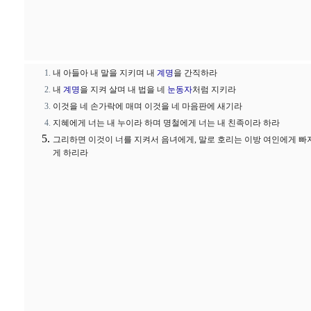
내 아들아 내 말을 지키며 내
계명
을 간직하라
내
계명
을 지켜 살며 내 법을 네
눈동자
처럼 지키라
이것을 네 손가락에 매며 이것을 네 마음판에 새기라
지혜에게 너는 내 누이라 하며 명철에게 너는 내 친족이라 하라
그리하면 이것이 너를 지켜서 음녀에게, 말로 호리는 이방 여인에게 빠
게 하리라