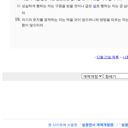
성실하게 행하는 자는 구원을 받을 것이나 굽은
길
로 행하는 자는 곧 
라
자기의 토지를 경작하는 자는 먹을 것이 많으려니와 방탕을 따르는 자
함이 많으리라
-
12월 21일 목록
--
나
본 사이트에 사용한 「
성경전서 개역개정판
」/「
성경