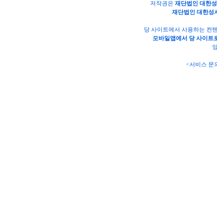
저작권은
재단법인 대한
재단법인 대한성
당 사이트에서 사용하는 컨텐
모바일앱에서 당 사이트로
양
<서비스 문