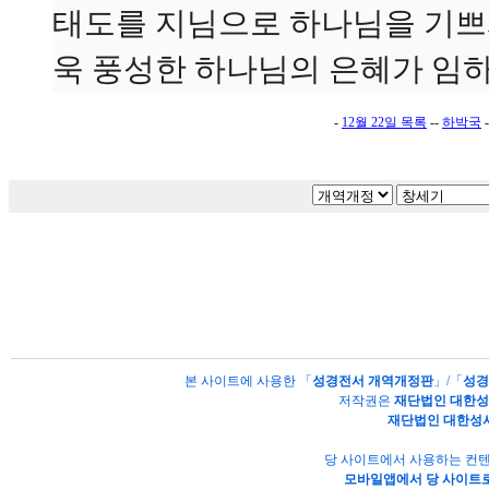
태도를 지님으로 하나님을 기쁘시
욱 풍성한 하나님의 은혜가 임하
-
12월 22일 목록
--
하박국
-
본 사이트에 사용한 「
성경전서 개역개정판
」/「
성경
저작권은
재단법인 대한
재단법인 대한성
당 사이트에서 사용하는 컨텐
모바일앱에서 당 사이트로