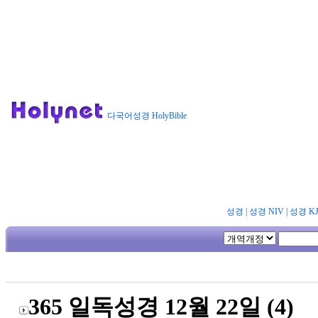
다국어성경 HolyBible
성경
|
성경 NIV
|
성경 K
365 일독성경 12월 22일 (4)