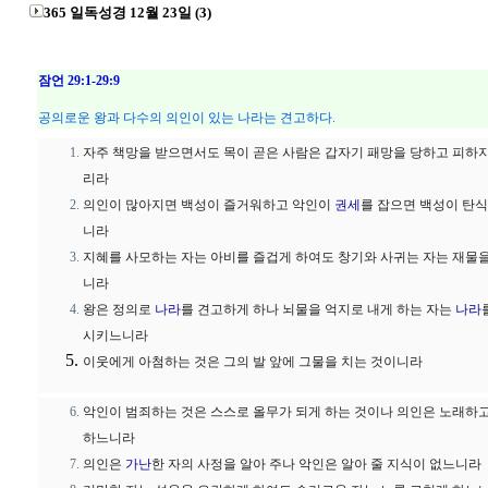
365 일독성경 12월 23일 (3)
잠언 29:1-29:9
공의로운 왕과 다수의 의인이 있는 나라는 견고하다.
자주 책망을 받으면서도 목이 곧은 사람은 갑자기 패망을 당하고 피하
리라
의인이 많아지면 백성이 즐거워하고 악인이
권세
를 잡으면 백성이 탄
니라
지혜를 사모하는 자는 아비를 즐겁게 하여도 창기와 사귀는 자는 재물
니라
왕은 정의로
나라
를 견고하게 하나 뇌물을 억지로 내게 하는 자는
나라
시키느니라
이웃에게 아첨하는 것은 그의 발 앞에 그물을 치는 것이니라
악인이 범죄하는 것은 스스로 올무가 되게 하는 것이나 의인은 노래하
하느니라
의인은
가난
한 자의 사정을 알아 주나 악인은 알아 줄 지식이 없느니라