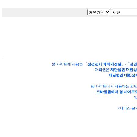
본 사이트에 사용한 「
성경전서 개역개정판
」/「
성경
저작권은
재단법인 대한
재단법인 대한성
당 사이트에서 사용하는 컨텐
모바일앱에서 당 사이트로
양
<서비스 문