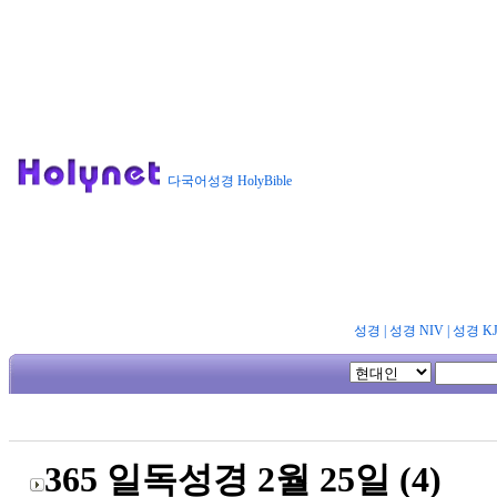
다국어성경 HolyBible
성경
|
성경 NIV
|
성경 K
365 일독성경 2월 25일 (4)