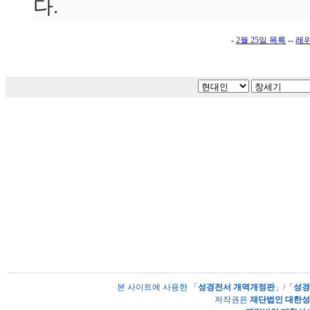
다.
-
2월 25일 목록
--
레
본 사이트에 사용한 「
성경전서 개역개정판
」/「
성경
저작권은
재단법인 대한