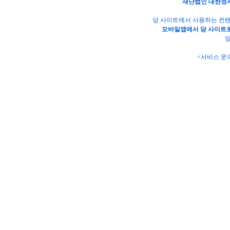
재단법인 대한성
당 사이트에서 사용하는 컨텐
모바일앱에서 당 사이트로
양
<서비스 문