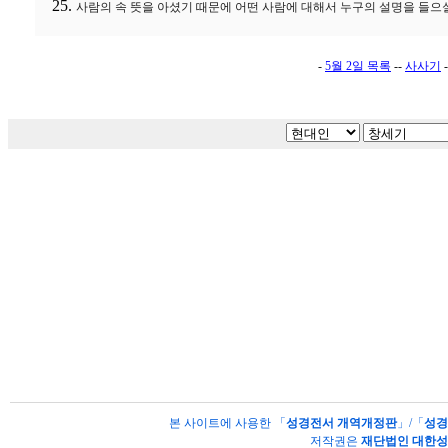
사람의 속 뜻을 아셨기 때문에 어떤 사람에 대해서 누구의 설명을 들으
-
5월 2일 목록
--
사사기
-
본 사이트에 사용한 「
성경전서 개역개정판
」/「
성경
저작권은
재단법인 대한