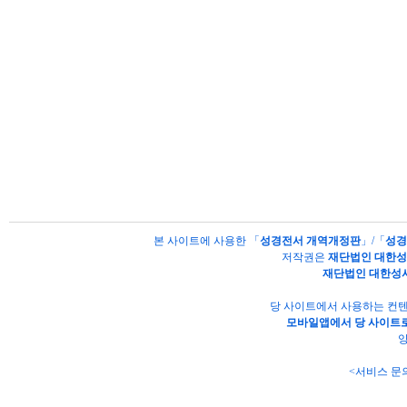
본 사이트에 사용한 「
성경전서 개역개정판
」/「
성경
저작권은
재단법인 대한
재단법인 대한성
당 사이트에서 사용하는 컨텐
모바일앱에서 당 사이트로
양
<서비스 문