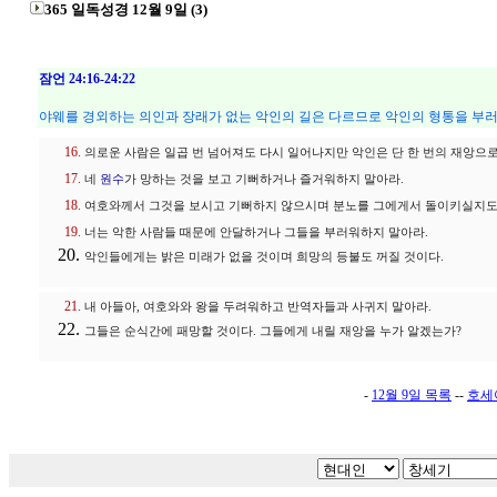
365 일독성경 12월 9일 (3)
잠언 24:16-24:22
야웨를 경외하는 의인과 장래가 없는 악인의 길은 다르므로 악인의 형통을 부러
의로운 사람은 일곱 번 넘어져도 다시 일어나지만 악인은 단 한 번의 재앙으로
네
원수
가 망하는 것을 보고 기뻐하거나 즐거워하지 말아라.
여호와께서 그것을 보시고 기뻐하지 않으시며 분노를 그에게서 돌이키실지도
너는 악한 사람들 때문에 안달하거나 그들을 부러워하지 말아라.
악인들에게는 밝은 미래가 없을 것이며 희망의 등불도 꺼질 것이다.
내 아들아, 여호와와 왕을 두려워하고 반역자들과 사귀지 말아라.
그들은 순식간에 패망할 것이다. 그들에게 내릴 재앙을 누가 알겠는가?
-
12월 9일 목록
--
호세