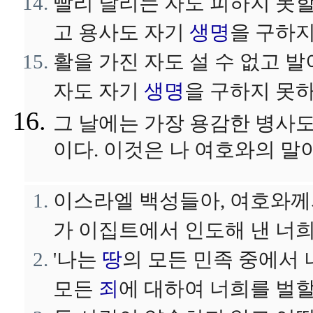
빨리 달리는 자도 피하지 못할
고 용사도 자기
생명
을 구하지
활을 가진 자도 설 수 없고 
자도 자기
생명
을 구하지 못
그 날에는 가장 용감한 병사
이다. 이것은 나 여호와의 말이
이스라엘 백성들아, 여호와께
가 이집트에서 인도해 낸 너
'나는
땅
의 모든 민족 중에서
모든
죄
에 대하여 너희를 벌할