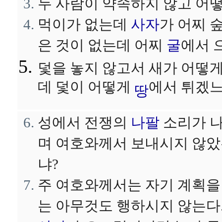
두 사람이 약속하지 않고 어떻
먹이가 없는데
사자
가 어찌 
은 것이 없는데 어찌
굴
에서 
덫을 놓지 않고서 새가 어떻
데 덫이 어떻게
에서 튀겠느
땅
성에서 전쟁의
나팔
소리가 나
며 여호와께서 보내시지 않았
냐?
주 여호와께서는 자기 계획을
는 아무것도 행하시지 않는다