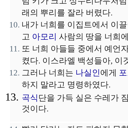
럼 키가 크고 상수리나무처럼
래의 뿌리를 잘라 버렸다.
내가 너희를 이집트에서 이끌
고
아모리
사람의 땅을 너희
또 너희 아들들 중에서 예언자
켰다. 이스라엘 백성들아, 이
그러나 너희는
나실인
에게
포
하지 말라고 명령하였다.
곡식
단을 가득 실은 수레가 
것이다.