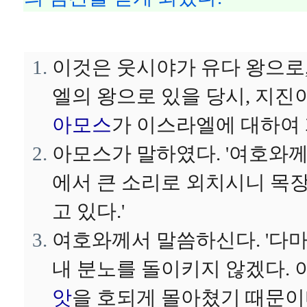
이것은 웃시야가 유다 왕으로
엘의 왕으로 있을 당시, 지진
아모스
가 이스라엘에 대하여
아모스가 말하였다. '여호와
에서 큰 소리로 외치시니 목
고 있다.'
여호와께서 말씀하신다. '다
내 분노를 돌이키지 않겠다.
앗
을 호되게 몰아쳤기 때문이