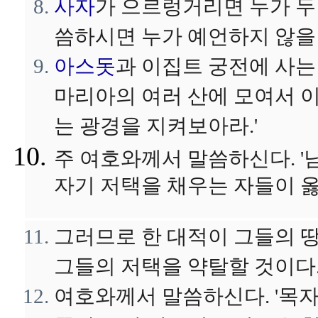
사자
가 으르렁거리면 누가 두
씀하시면 누가 예언하지 않을
아스돗
과 이집트 궁전에 사는
마리아의 여러 산에 모여서 
는 광경을 지켜보아라.'
주 여호와께서 말씀하신다. '
자기 저택을 채우는 자들이 옳
그러므로 한 대적이 그들의 
그들의 저택을 약탈할 것이다.
여호와께서 말씀하신다. '목