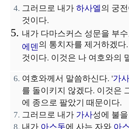
그러므로 내가
하사엘
의 궁전
것이다.
내가 다마스커스 성문을 부수
의 통치자를 제거하겠다.
에덴
것이다. 이것은 나 여호와의 말
여호와께서 말씀하신다. '
가
를 돌이키지 않겠다. 이것은
에 종으로 팔았기 때문이다.
그러므로 내가
가사
성에 불을
내가
아스돗
에 사는 자와
아