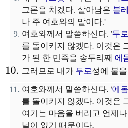
그론을 치겠다. 살아남은
블
나 주 여호와의 말이다.'
여호와께서 말씀하신다. '
두
를 돌이키지 않겠다. 이것은
가 된 한 민족을 송두리째
에
그러므로 내가
두로
성에 불을
여호와께서 말씀하신다. '
에
를 돌이키지 않겠다. 이것은 
여기는 마음을 버리고 언제나
날이 없기 때문이다.