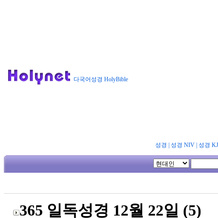
다국어성경 HolyBible
성경
|
성경 NIV
|
성경 K
365 일독성경 12월 22일 (5)