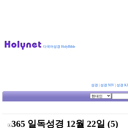
다국어성경 HolyBible
성경
|
성경 NIV
|
성경 K
365 일독성경 12월 22일 (5)