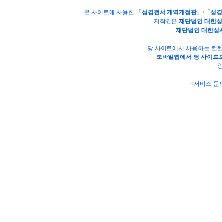
본 사이트에 사용한 「
성경전서 개역개정판
」/「
성경
저작권은
재단법인 대한
재단법인 대한성
당 사이트에서 사용하는 컨텐
모바일앱에서 당 사이트로
양
<서비스 문