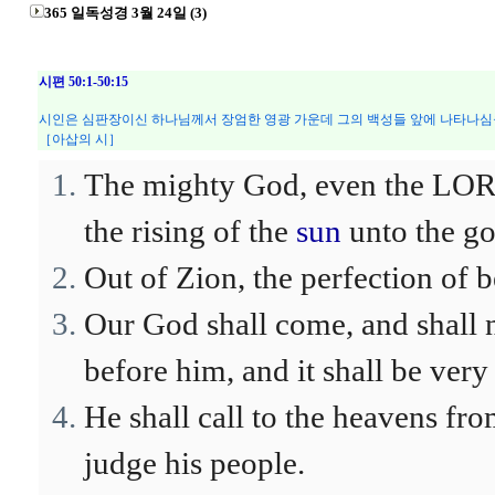
365 일독성경 3월 24일 (3)
시편 50:1-50:15
시인은 심판장이신 하나님께서 장엄한 영광 가운데 그의 백성들 앞에 나타나심
［아삽의 시］
The mighty God, even the LORD
the rising of the
sun
unto the go
Out of Zion, the perfection of 
Our God shall come, and shall n
before him, and it shall be ver
He shall call to the heavens fr
judge his people.