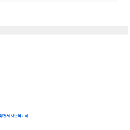
경전서 새번역
」의