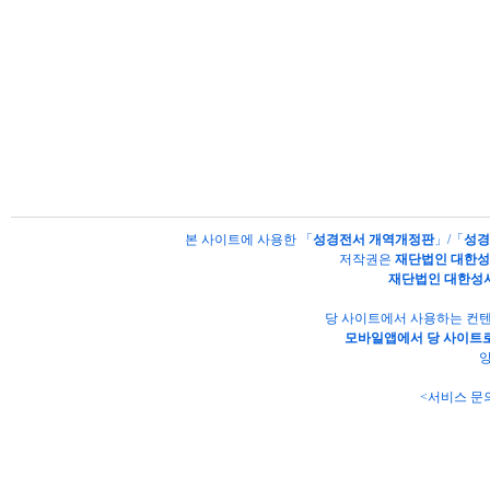
본 사이트에 사용한 「
성경전서 개역개정판
」/「
성경
저작권은
재단법인 대한
재단법인 대한성
당 사이트에서 사용하는 컨텐
모바일앱에서 당 사이트로
양
<서비스 문