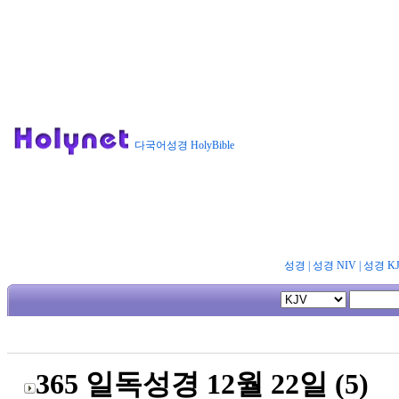
다국어성경 HolyBible
성경
|
성경 NIV
|
성경 K
365 일독성경 12월 22일 (5)