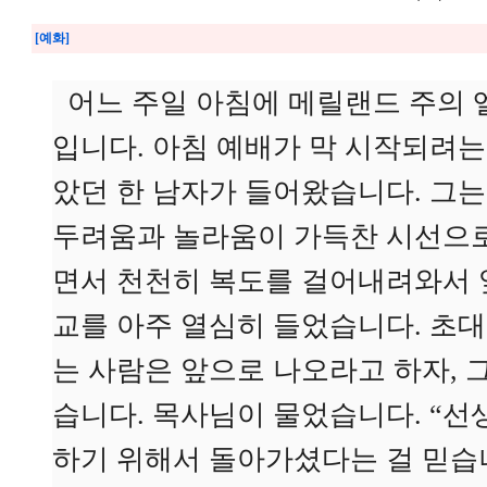
[예화]
어느 주일 아침에 메릴랜드 주의 
입니다. 아침 예배가 막 시작되려는
았던 한 남자가 들어왔습니다. 그는
두려움과 놀라움이 가득찬 시선으로
면서 천천히 복도를 걸어내려와서 
교를 아주 열심히 들었습니다. 초대
는 사람은 앞으로 나오라고 하자, 
습니다. 목사님이 물었습니다. “선
하기 위해서 돌아가셨다는 걸 믿습니까